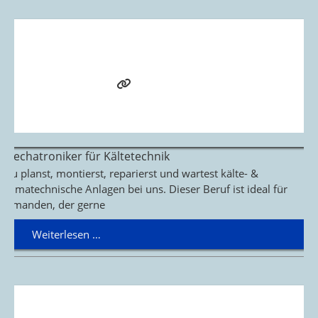
Mechatroniker für Kältetechnik
Du planst, montierst, reparierst und wartest kälte- &
klimatechnische Anlagen bei uns. Dieser Beruf ist ideal für
jemanden, der gerne
Weiterlesen …