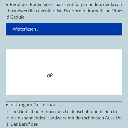
Der Beruf des Bodenlegers passt gut für jemanden, der kreativ
und handwerklich talentiert ist. Es erfordert körperliche Fitness
und Geduld,
Weiterlesen …
Ausbildung im Gerüstbau
Wir sind Gerüstbauer:innen aus Leidenschaft und bilden in
Berlin ein spannendes Handwerk mit den schönsten Aussichten
aus. Der Beruf des