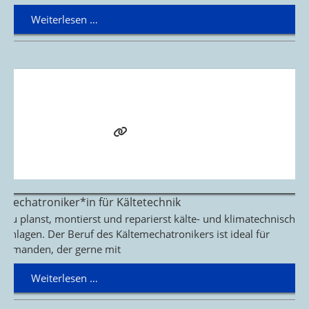
Weiterlesen …
Mechatroniker*in für Kältetechnik
Du planst, montierst und reparierst kälte- und klimatechnische
Anlagen. Der Beruf des Kältemechatronikers ist ideal für
jemanden, der gerne mit
Weiterlesen …