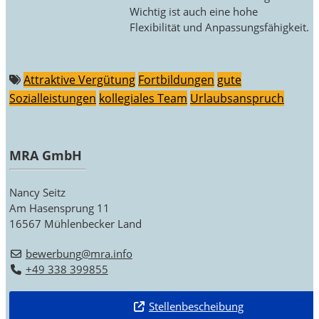
Wichtig ist auch eine hohe
Flexibilität und Anpassungsfähigkeit.
Attraktive Vergütung
Fortbildungen
gute
Sozialleistungen
kollegiales Team
Urlaubsanspruch
MRA GmbH
Nancy Seitz
Am Hasensprung 11
16567
Mühlenbecker Land
bewerbung
@
mra.info
+49 338 399855
Stellenbescheibung