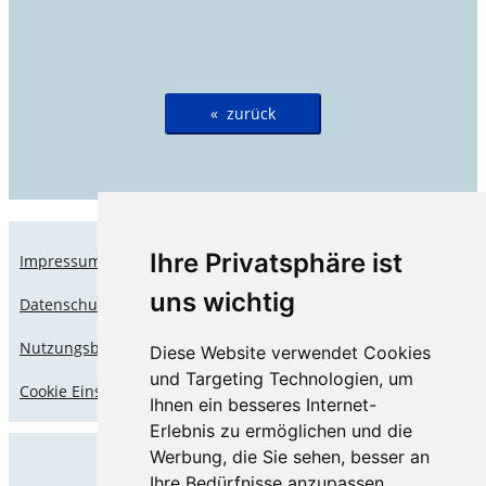
Wird geladen …
Ihre Privatsphäre ist
Impressum
uns wichtig
Datenschutz
Nutzungsbedingungen
Diese Website verwendet Cookies
und Targeting Technologien, um
Cookie Einstellungen
Ihnen ein besseres Internet-
Erlebnis zu ermöglichen und die
Werbung, die Sie sehen, besser an
Ihre Bedürfnisse anzupassen.