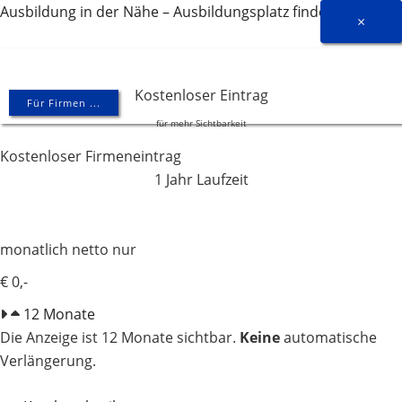
Zum
Ausbildung in der Nähe – Ausbildungsplatz finden
×
Inhalt
springen
Kostenloser Eintrag
Für Firmen ...
für mehr Sichtbarkeit
Kostenloser Firmeneintrag
1 Jahr Laufzeit
monatlich netto nur
€ 0,-
12 Monate
Die Anzeige ist 12 Monate sichtbar.
Keine
automatische
Verlängerung.