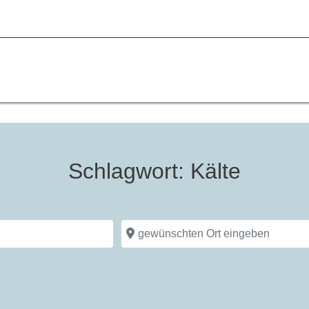
Schlagwort: Kälte
gewünschten Ort eingeben