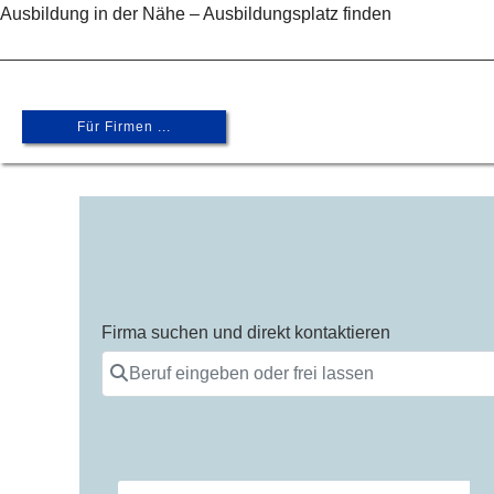
Zum
Ausbildung in der Nähe – Ausbildungsplatz finden
Inhalt
springen
Für Firmen ...
GD-
Archiv
Firma suchen und direkt kontaktieren
Beruf eingeben oder frei lassen