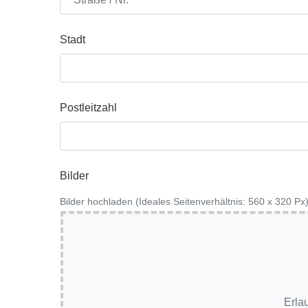
Stadt
Postleitzahl
Bilder
Bilder hochladen (Ideales Seitenverhältnis: 560 x 320 Px)
Erlau