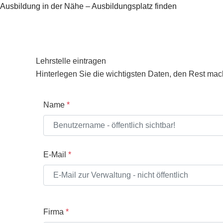
Zum
Ausbildung in der Nähe – Ausbildungsplatz finden
Inhalt
springen
Lehrstelle eintragen
Hinterlegen Sie die wichtigsten Daten, den Rest mac
Name
*
E-Mail
*
Firma
*