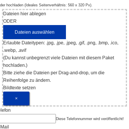
lder hochladen (Ideales Seitenverhältnis: 560 x 320 Px).
Dateien hier ablegen
ODER
Erlaubte Dateitypen: .jpg, .jpe, .jpeg, .gif, .png, .bmp, .ico,
.webp, .avif
(Du kannst unbegrenzt viele Dateien mit diesem Paket
hochladen.)
Bitte ziehe die Dateien per Drag-and-drop, um die
Reihenfolge zu ändern.
Bildtexte setzen
×
lefon
Diese Telefonnummer wird veröffentlicht!
-Mail