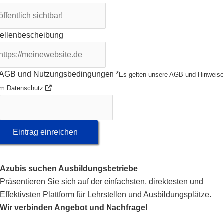
tellenbescheibung
AGB und Nutzungsbedingungen
*
Es gelten unsere AGB und Hinweis
m Datenschutz
Eintrag einreichen
Azubis suchen Ausbildungsbetriebe
Präsentieren Sie sich auf der einfachsten, direktesten und
Effektivsten Plattform für Lehrstellen und Ausbildungsplätze.
Wir verbinden Angebot und Nachfrage!