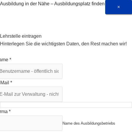
Zum
Ausbildung in der Nähe – Ausbildungsplatz finden
×
Inhalt
springen
Lehrstelle eintragen
Hinterlegen Sie die wichtigsten Daten, den Rest machen wir!
ame
*
-Mail
*
irma
*
Name des Ausbildungsbetriebs