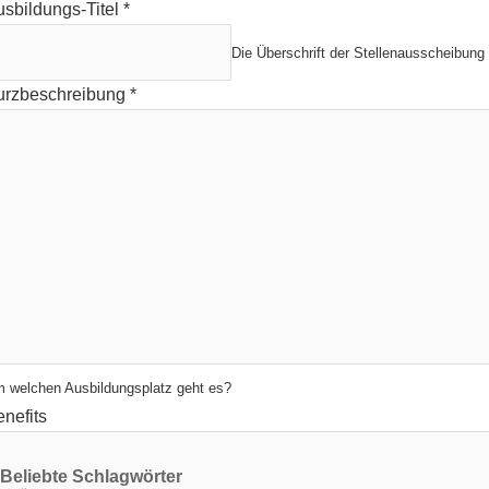
usbildungs-Titel
*
Die Überschrift der Stellenausscheibung
urzbeschreibung
*
 welchen Ausbildungsplatz geht es?
nefits