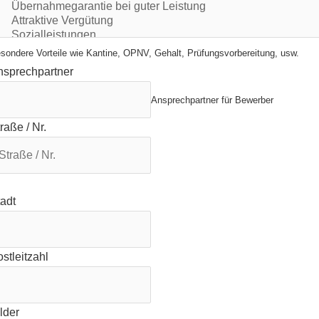
sondere Vorteile wie Kantine, OPNV, Gehalt, Prüfungsvorbereitung, usw.
nsprechpartner
Ansprechpartner für Bewerber
raße / Nr.
adt
stleitzahl
lder