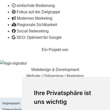
einfachste Bedienung
Fokus auf die Zielgruppe
Modernes Marketing
Regionale Sichtbarkeit
Social Networking
SEO: Optimiert für Google
Ein Projekt von
Webdesign & Development
Website | Onlineshop | Marketing
09831 / 884 3369
Ihre Privatsphäre ist
uns wichtig
Impressum
Datenschutz